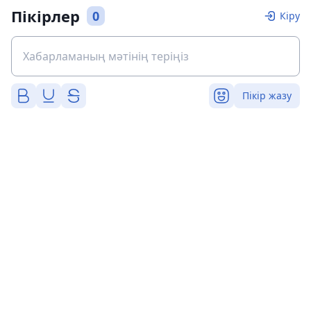
Пікірлер
0
Кіру
Пікір жазу