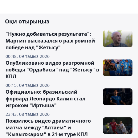
Оқи отырыңыз
"Нужно добиваться результата":
Мартин высказался о разгромной
победе над "Жетысу"
00:48, 09 тамыз 2026
Опубликовано видео разгромной
победы "Ордабасы" над "Жетысу" в
КПЛ
00:15, 09 тамыз 2026
Официально: бразильский
форвард Леонардо Калил стал
игроком "Иртыша"
23:43, 08 тамыз 2026
Появилось видео драматичного
матча между "Алтаем" и
"Кызылжаром" в 21-м туре КПЛ