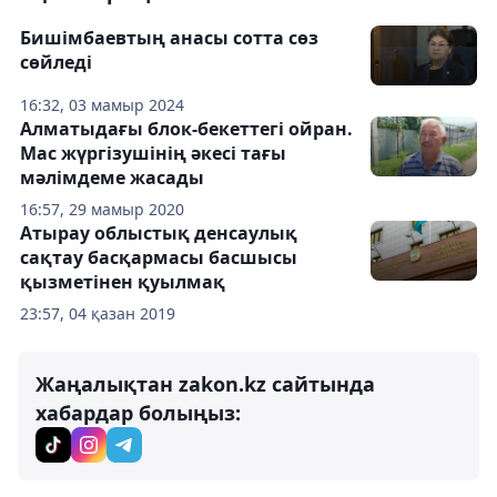
Бишімбаевтың анасы сотта сөз
сөйледі
16:32, 03 мамыр 2024
Алматыдағы блок-бекеттегі ойран.
Мас жүргізушінің әкесі тағы
мәлімдеме жасады
16:57, 29 мамыр 2020
Атырау облыстық денсаулық
сақтау басқармасы басшысы
қызметінен қуылмақ
23:57, 04 қазан 2019
Жаңалықтан zakon.kz сайтында
хабардар болыңыз: