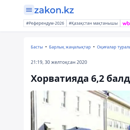
#Референдум-2026
#Қазақстан мақтанышы
Басты
Барлық жаңалықтар
Оқиғалар тура
21:19, 30 желтоқсан 2020
Хорватияда 6,2 балд