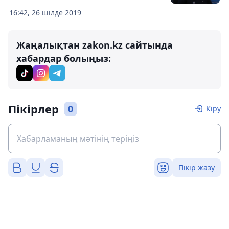
16:42, 26 шілде 2019
Жаңалықтан zakon.kz сайтында
хабардар болыңыз:
Пікірлер
0
Кіру
Пікір жазу