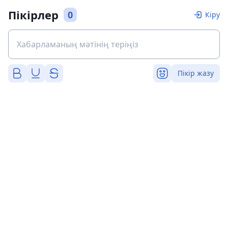
Пікірлер
0
Кіру
Пікір жазу