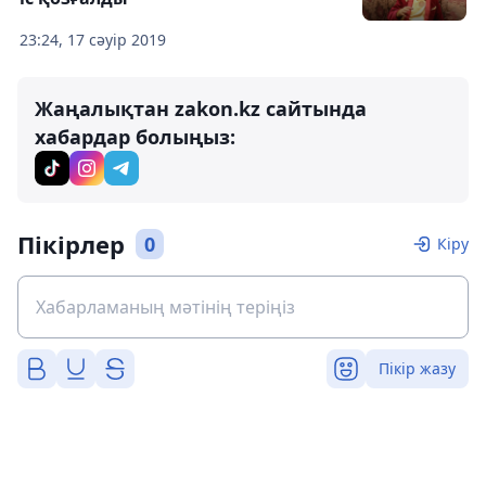
23:24, 17 сәуір 2019
Жаңалықтан zakon.kz сайтында
хабардар болыңыз:
Пікірлер
0
Кіру
Пікір жазу