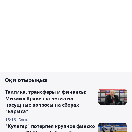
Оқи отырыңыз
Тактика, трансферы и финансы:
Михаил Кравец ответил на
насущные вопросы на сборах
"Барыса"
15:16, Бүгін
"Кулагер" потерпел крупное фиаско