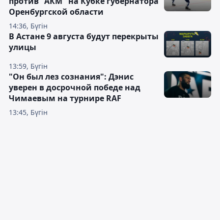
против "АКМ" на Кубке губернатора
Оренбургской области
14:36, Бүгін
В Астане 9 августа будут перекрыты
улицы
13:59, Бүгін
"Он был лез сознания": Дэнис
уверен в досрочной победе над
Чимаевым на турнире RAF
13:45, Бүгін