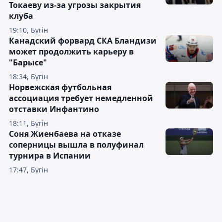
Токаеву из-за угрозы закрытия
клуба
19:10, Бүгін
Канадский форвард СКА Бландизи
может продолжить карьеру в
"Барысе"
18:34, Бүгін
Норвежская футбольная
ассоциация требует немедленной
отставки Инфантино
18:11, Бүгін
Соня Жиенбаева на отказе
соперницы вышла в полуфинал
турнира в Испании
17:47, Бүгін