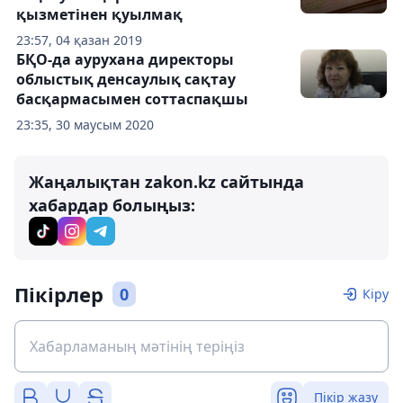
қызметінен қуылмақ
23:57, 04 қазан 2019
БҚО-да аурухана директоры
облыстық денсаулық сақтау
басқармасымен соттаспақшы
23:35, 30 маусым 2020
Жаңалықтан zakon.kz сайтында
хабардар болыңыз:
Пікірлер
0
Кіру
Пікір жазу