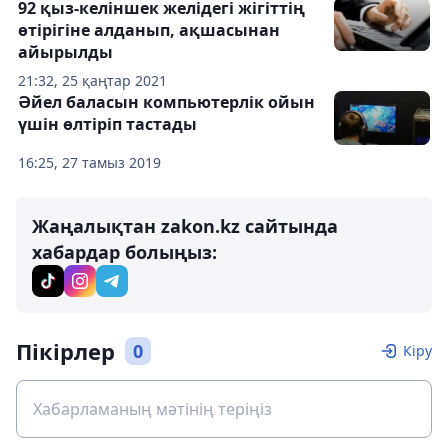
92 қыз-келіншек желідегі жігіттің
өтірігіне алданып, ақшасынан
айырылды
21:32, 25 қаңтар 2021
Әйел баласын компьютерлік ойын
үшін өлтіріп тастады
16:25, 27 тамыз 2019
Жаңалықтан zakon.kz сайтында
хабардар болыңыз:
Пікірлер
0
Кіру