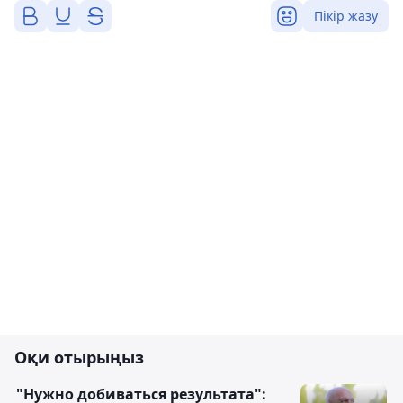
Пікір жазу
Оқи отырыңыз
"Нужно добиваться результата":