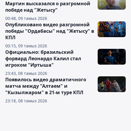
Мартин высказался о разгромной
победе над "Жетысу"
00:48, 09 тамыз 2026
Опубликовано видео разгромной
победы "Ордабасы" над "Жетысу" в
КПЛ
00:15, 09 тамыз 2026
Официально: бразильский
форвард Леонардо Калил стал
игроком "Иртыша"
23:43, 08 тамыз 2026
Появилось видео драматичного
матча между "Алтаем" и
"Кызылжаром" в 21-м туре КПЛ
23:18, 08 тамыз 2026