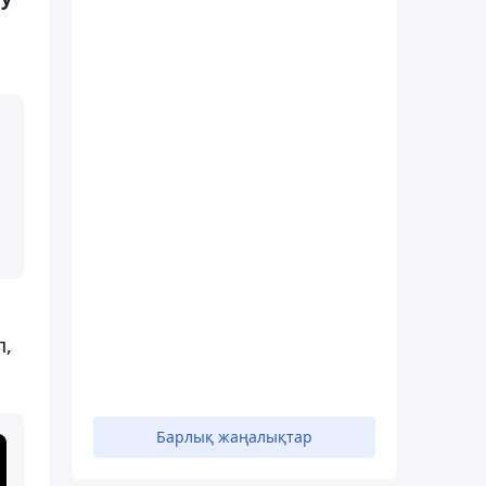
п,
Барлық жаңалықтар