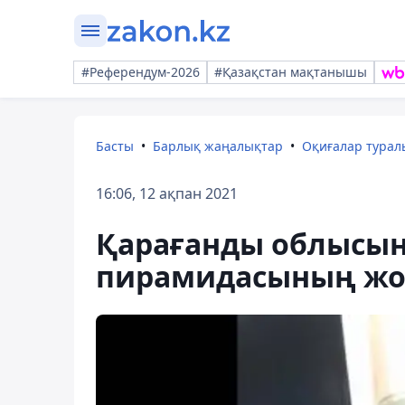
#Референдум-2026
#Қазақстан мақтанышы
Басты
Барлық жаңалықтар
Оқиғалар тура
16:06, 12 ақпан 2021
Қарағанды облысын
пирамидасының жол