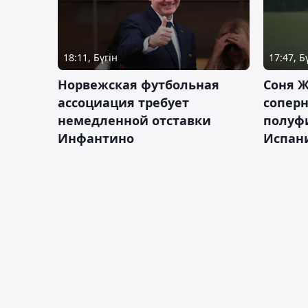
18:11, Бүгін
17:47, Б
Норвежская футбольная
Соня Ж
ассоциация требует
сопер
немедленной отставки
полуф
Инфантино
Испан