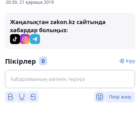
20:39, 21 қараша 2019
Жаңалықтан zakon.kz сайтында
хабардар болыңыз:
Пікірлер
0
Кіру
Пікір жазу