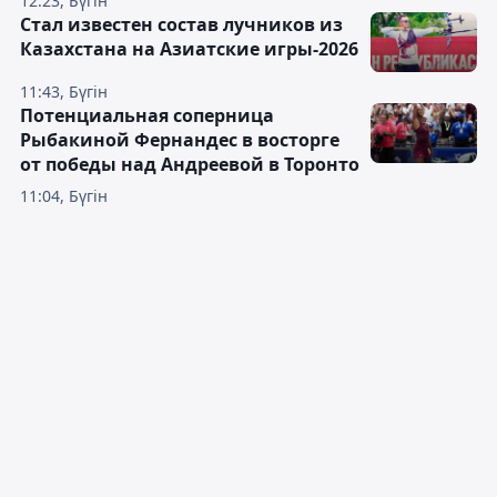
12:23, Бүгін
Стал известен состав лучников из
Казахстана на Азиатские игры-2026
11:43, Бүгін
Потенциальная соперница
Рыбакиной Фернандес в восторге
от победы над Андреевой в Торонто
11:04, Бүгін