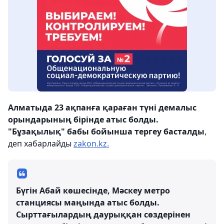
Алматыда 23 ақпанға қараған түні демалыс
орындарының бірінде атыс болды.
"Бұзақылық" бабы бойынша тергеу басталды
,
деп хабарлайды
zakon.kz.
Бүгін Абай көшесінде, Мәскеу метро
станциясы маңында атыс болды.
Сырттағылардың даурыққан сөздерінен