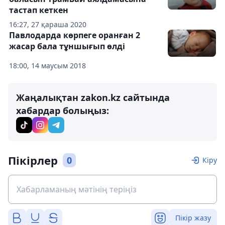
тастап кеткен
16:27, 27 қараша 2020
Павлодарда көрпеге оранған 2
жасар бала тұншығып өлді
18:00, 14 маусым 2018
Жаңалықтан zakon.kz сайтында
хабардар болыңыз:
Пікірлер
0
Кіру
Пікір жазу