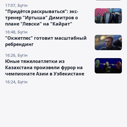
17:07, Бүгін
"Придётся раскрываться": экс-
тренер "Иртыша" Димитров о
плане "Левски" на "Кайрат"
16:48, Бүгін
"Окжетпес" готовит масштабный
ребрендинг
16:26, Бүгін
Юные тяжелоатлетки из
Казахстана произвели фурор на
чемпионате Азии в Узбекистане
16:24, Бүгін