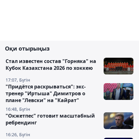
Оқи отырыңыз
Стал известен состав "Горняка" на
Кубок Казахстана 2026 по хоккею
17:07, Бүгін
"Придётся раскрываться": экс-
тренер "Иртыша" Димитров о
плане "Левски" на "Кайрат"
16:48, Бүгін
"Окжетпес" готовит масштабный
ребрендинг
16:26, Бүгін