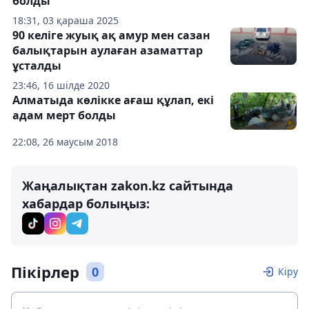
болды
18:31, 03 қараша 2025
90 келіге жуық ақ амур мен сазан
балықтарын аулаған азаматтар
ұсталды
23:46, 16 шілде 2020
Алматыда көлікке ағаш құлап, екі
адам мерт болды
22:08, 26 маусым 2018
Жаңалықтан zakon.kz сайтында
хабардар болыңыз:
Пікірлер
0
Кіру