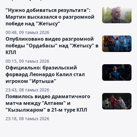
"Нужно добиваться результата":
Мартин высказался о разгромной
победе над "Жетысу"
00:48, 09 тамыз 2026
Опубликовано видео разгромной
победы "Ордабасы" над "Жетысу" в
КПЛ
00:15, 09 тамыз 2026
Официально: бразильский
форвард Леонардо Калил стал
игроком "Иртыша"
23:43, 08 тамыз 2026
Появилось видео драматичного
матча между "Алтаем" и
"Кызылжаром" в 21-м туре КПЛ
23:18, 08 тамыз 2026