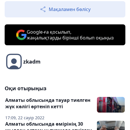
Мақаламен бөлісу
Google-ға қосылып,
жаңалықтарды бірінші болып оқыңыз
zkadm
Оқи отырыңыз
Алматы облысында тауар тиелген
жүк көлігі өртеніп кетті
17:09, 22 сәуір 2022
Алматы облысында өмірінің 30