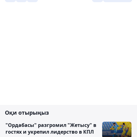
Оқи отырыңыз
"Ордабасы" разгромил "Жетысу" в
гостях и укрепил лидерство в КПЛ