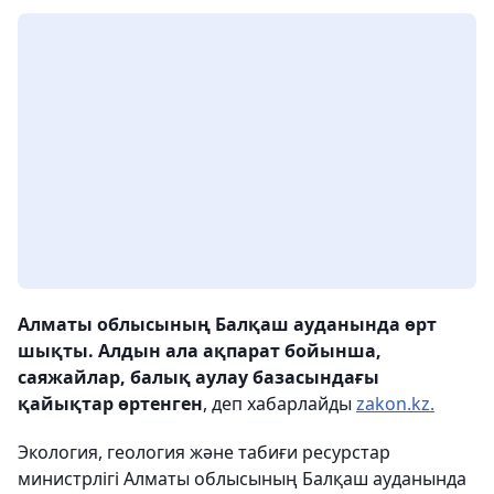
Алматы облысының Балқаш ауданында өрт
шықты. Алдын ала ақпарат бойынша,
саяжайлар, балық аулау базасындағы
қайықтар өртенген
, деп хабарлайды
zakon.kz.
Экология, геология және табиғи ресурстар
министрлігі Алматы облысының Балқаш ауданында