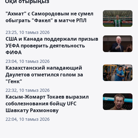
Оқи отырыңыз
"Ахмат" с Самородовым не сумел
обыграть "Факел" в матче РПЛ
23:25, 10 тамыз 2026
США и Канада поддержали призыв
УЕФА проверить деятельность
ФИФА
23:04, 10 тамыз 2026
Казахстанский нападающий
Даулетов отметился голом за
"Генк"
22:32, 10 тамыз 2026
Касым-Жомарт Токаев выразил
соболезнования бойцу UFC
Шавкату Рахмонову
22:04, 10 тамыз 2026