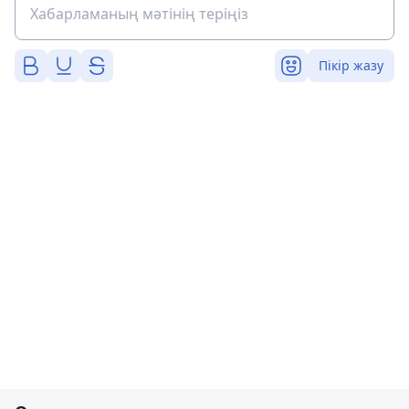
Пікір жазу