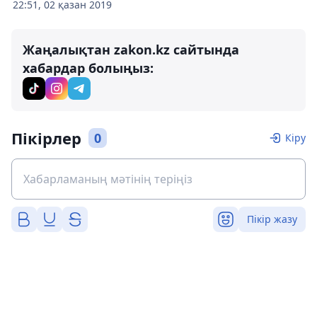
22:51, 02 қазан 2019
Жаңалықтан zakon.kz сайтында
хабардар болыңыз:
Пікірлер
0
Кіру
Пікір жазу