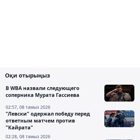
Оқи отырыңыз
В WBA назвали следующего
соперника Мурата Гассиева
02:57, 08 тамыз 2026
"Левски" одержал победу перед
ответным матчем против
"Кайрата"
02:28, 08 тамыз 2026