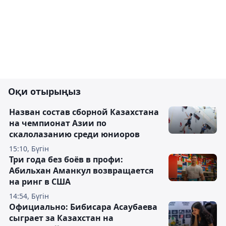
Оқи отырыңыз
Назван состав сборной Казахстана
на чемпионат Азии по
скалолазанию среди юниоров
15:10, Бүгін
Три года без боёв в профи:
Абильхан Аманкул возвращается
на ринг в США
14:54, Бүгін
Официально: Бибисара Асаубаева
сыграет за Казахстан на