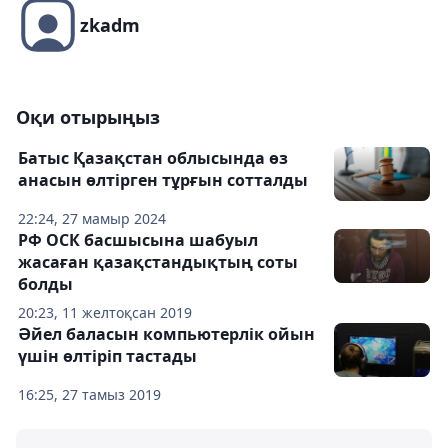
zkadm
Оқи отырыңыз
Батыс Қазақстан облысында өз
анасын өлтірген тұрғын сотталды
22:24, 27 мамыр 2024
РФ ОСК басшысына шабуыл
жасаған қазақстандықтың соты
болды
20:23, 11 желтоқсан 2019
Әйел баласын компьютерлік ойын
үшін өлтіріп тастады
16:25, 27 тамыз 2019