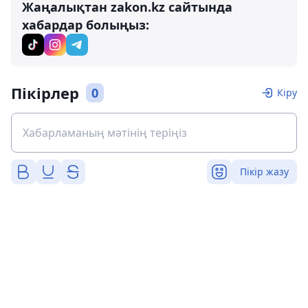
Жаңалықтан zakon.kz сайтында
хабардар болыңыз:
Пікірлер
0
Кіру
Пікір жазу