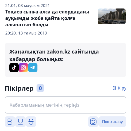
21:01, 08 маусым 2021
Тоқаев сынға алса да елордадағы
ауқымды жоба қайта қолға
алынатын болды
20:20, 13 тамыз 2019
Жаңалықтан zakon.kz сайтында
хабардар болыңыз:
Пікірлер
0
Кіру
Пікір жазу