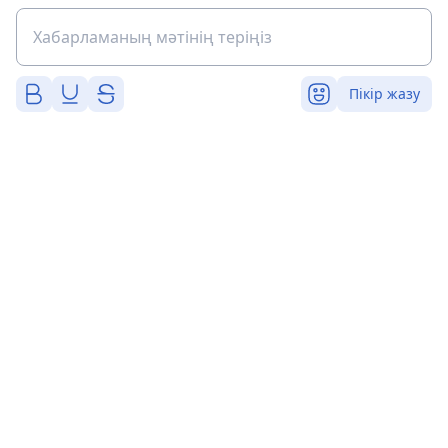
Пікір жазу