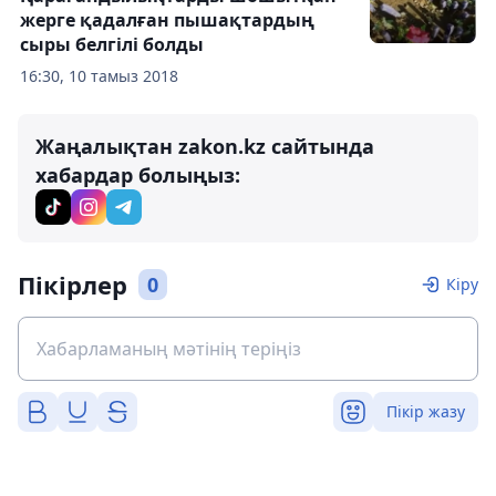
жерге қадалған пышақтардың
сыры белгілі болды
16:30, 10 тамыз 2018
Жаңалықтан zakon.kz сайтында
хабардар болыңыз:
Пікірлер
0
Кіру
Пікір жазу