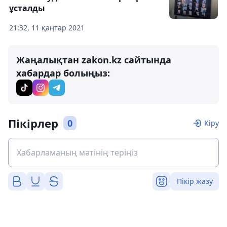
ұсталды
21:32, 11 қаңтар 2021
Жаңалықтан zakon.kz сайтында
хабардар болыңыз:
Пікірлер
0
Кіру
Пікір жазу