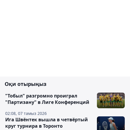
Оқи отырыңыз
"Тобыл" разгромно проиграл
"Партизану" в Лиге Конференций
02:08, 07 тамыз 2026
Ига Швёнтек вышла в четвёртый
круг турнира в Торонто