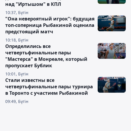
над "Иртышом" в КПЛ
10:37, Бүгін
"Она невероятный игрок": будущая
топ-соперница Рыбакиной оценила
предстоящий матч
10:18, Бүгін
Определились все
четвертьфинальные пары
"Мастерса" в Монреале, который
пропускает Бублик
10:01, Бүгін
Стали известны все
четвертьфинальные пары турнира
в Торонто с участием Рыбакиной
09:49, Бүгін