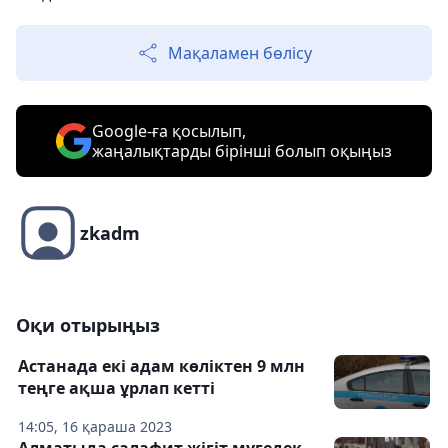
Мақаламен бөлісу
Google-ға қосылып,
жаңалықтарды бірінші болып оқыңыз
zkadm
Оқи отырыңыз
Астанада екі адам көліктен 9 млн
теңге ақша ұрлап кетті
14:05, 16 қараша 2023