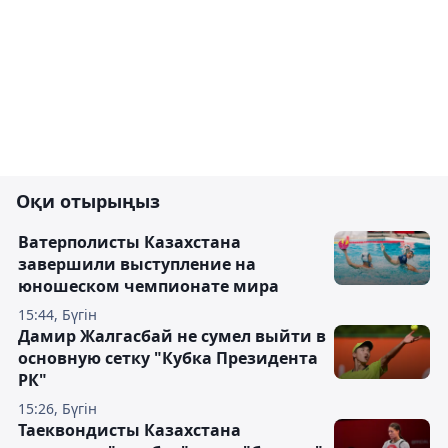
Оқи отырыңыз
Ватерполисты Казахстана
завершили выступление на
юношеском чемпионате мира
15:44, Бүгін
Дамир Жалгасбай не сумел выйти в
основную сетку "Кубка Президента
РК"
15:26, Бүгін
Таеквондисты Казахстана