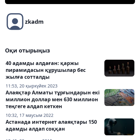
zkadm
Оқи отырыңыз
40 адамды алдаған: қаржы
пирамидасын құрушылар бес
жылға сотталды
11:53, 20 қыркүйек 2023
Алаяқтар Алматы тұрғындарын екі
миллион доллар мен 630 миллион
теңгеге алдап кеткен
10:32, 17 маусым 2022
Астанада интернет алаяқтары 150
адамды алдап соққан