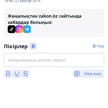
18:40, 22 қаңтар 2019
Жаңалықтан zakon.kz сайтында
хабардар болыңыз:
Пікірлер
0
Кіру
Пікір жазу