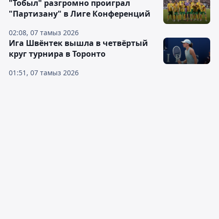
"Тобыл" разгромно проиграл
"Партизану" в Лиге Конференций
02:08, 07 тамыз 2026
Ига Швёнтек вышла в четвёртый
круг турнира в Торонто
01:51, 07 тамыз 2026