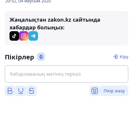
20:52, 04 маусым 2020
Жаңалықтан zakon.kz сайтында
хабардар болыңыз:
Пікірлер
0
Кіру
Пікір жазу