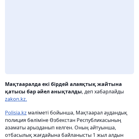
Мақтааралда екі бірдей алаяқтық жайтына
қатысы бар әйел анықталды
, деп хабарлайды
zakon.kz.
Polisia.kz
мәліметі бойынша, Мақтаарал аудандық
полиция бөліміне Өзбекстан Республикасының
азаматы арызданып келген. Оның айтуынша,
отбасылық жағдайына байланысты 1 жыл алдын