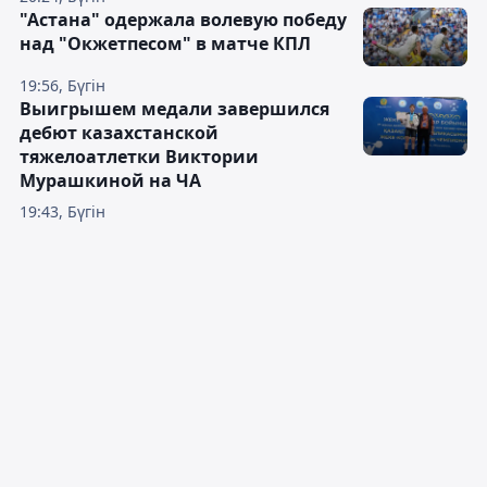
"Астана" одержала волевую победу
над "Окжетпесом" в матче КПЛ
19:56, Бүгін
Выигрышем медали завершился
дебют казахстанской
тяжелоатлетки Виктории
Мурашкиной на ЧА
19:43, Бүгін