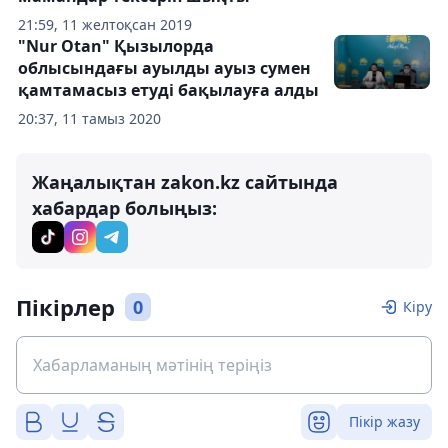
21:59, 11 желтоқсан 2019
"Nur Otan" Қызылорда
облысындағы ауылды ауыз сумен
қамтамасыз етуді бақылауға алды
20:37, 11 тамыз 2020
Жаңалықтан zakon.kz сайтында
хабардар болыңыз:
Пікірлер
0
Кіру
Пікір жазу