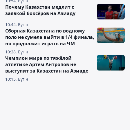
10:54, Бүгін
Почему Казахстан медлит с
заявкой боксёров на Азиаду
10:44, Бүгін
Сборная Казахстана по водному
поло не сумела выйти в 1/4 финала,
но продолжит играть на ЧМ
10:28, Бүгін
Чемпион мира по тяжёлой
атлетике Артём Антропов не
выступит за Казахстан на Азиаде
10:15, Бүгін