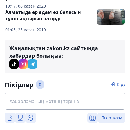
19:17, 08 қазан 2020
Алматыда ер адам өз баласын
тұншықтырып өлтірді
01:05, 25 қазан 2019
Жаңалықтан zakon.kz сайтында
хабардар болыңыз:
Пікірлер
0
Кіру
Пікір жазу