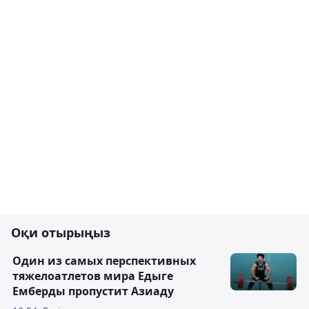
Оқи отырыңыз
Один из самых перспективных
тяжелоатлетов мира Едыге
Емберды пропустит Азиаду