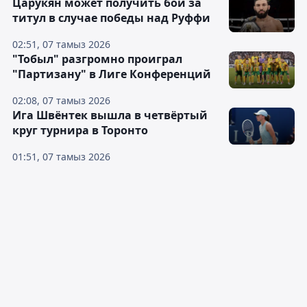
Царукян может получить бой за
титул в случае победы над Руффи
02:51, 07 тамыз 2026
"Тобыл" разгромно проиграл
"Партизану" в Лиге Конференций
02:08, 07 тамыз 2026
Ига Швёнтек вышла в четвёртый
круг турнира в Торонто
01:51, 07 тамыз 2026