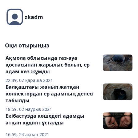
zkadm
Оқи отырыңыз
Ақмола облысында газ-ауа
қоспасынан жарылыс болып, ер
адам көз жұмды
22:39, 07 қараша 2021
Балқаштағы жанып жатқан
коллектордан ер адамның денесі
табылды
18:59, 02 наурыз 2021
Екібастұзда көшедегі адамды
атқан күдікті ұсталды
16:59, 24 ақпан 2021