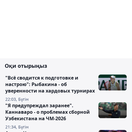
Оқи отырыңыз
"Всё сводится к подготовке и
настрою": Рыбакина - об
уверенности на хардовых турнирах
22:03, Бүгін
"Я предупреждал заранее".
Каннаваро - о проблемах сборной
Узбекистана на ЧМ-2026
21:34, Бүгін