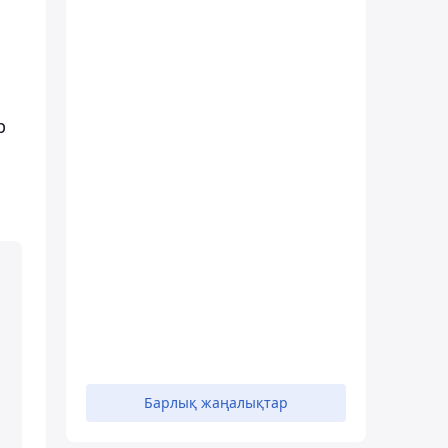
р
Барлық жаңалықтар