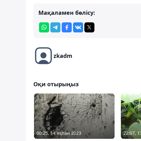
Мақаламен бөлісу:
zkadm
Оқи отырыңыз
00:25, 14 ақпан 2023
22:07, 