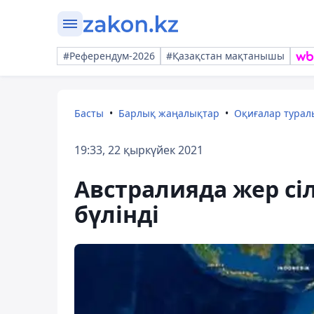
#Референдум-2026
#Қазақстан мақтанышы
Басты
Барлық жаңалықтар
Оқиғалар тура
19:33, 22 қыркүйек 2021
Австралияда жер сіл
бүлінді