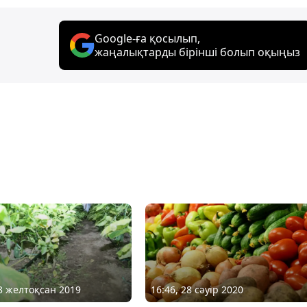
Google-ға қосылып,
жаңалықтарды бірінші болып оқыңыз
13 желтоқсан 2019
16:46, 28 сәуір 2020