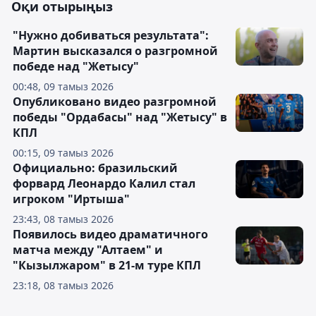
Оқи отырыңыз
"Нужно добиваться результата":
Мартин высказался о разгромной
победе над "Жетысу"
00:48, 09 тамыз 2026
Опубликовано видео разгромной
победы "Ордабасы" над "Жетысу" в
КПЛ
00:15, 09 тамыз 2026
Официально: бразильский
форвард Леонардо Калил стал
игроком "Иртыша"
23:43, 08 тамыз 2026
Появилось видео драматичного
матча между "Алтаем" и
"Кызылжаром" в 21-м туре КПЛ
23:18, 08 тамыз 2026