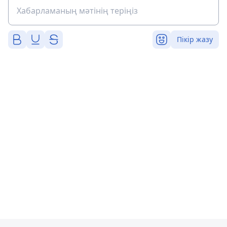
Пікір жазу