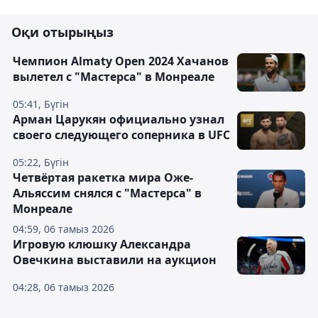
Оқи отырыңыз
Чемпион Almaty Open 2024 Хачанов
вылетел с "Мастерса" в Монреале
05:41, Бүгін
Арман Царукян официально узнал
своего следующего соперника в UFC
05:22, Бүгін
Четвёртая ракетка мира Оже-
Альяссим снялся с "Мастерса" в
Монреале
04:59, 06 тамыз 2026
Игровую клюшку Александра
Овечкина выставили на аукцион
04:28, 06 тамыз 2026