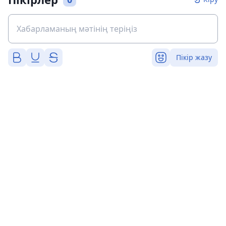
Пікір жазу