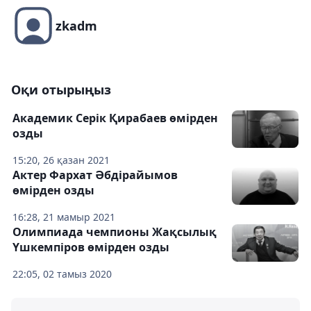
zkadm
Оқи отырыңыз
Академик Серік Қирабаев өмірден
озды
15:20, 26 қазан 2021
Актер Фархат Әбдірайымов
өмірден озды
16:28, 21 мамыр 2021
Олимпиада чемпионы Жақсылық
Үшкемпiров өмірден озды
22:05, 02 тамыз 2020