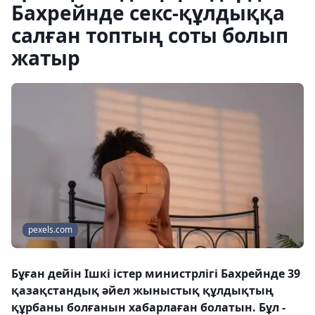
Бахрейнде секс-құлдыққа
салған топтың соты болып
жатыр
pexels.com
Бұған дейін Ішкі істер министрлігі Бахрейнде 39
қазақстандық әйел жыныстық құлдықтың
құрбаны болғанын хабарлаған болатын. Бұл -