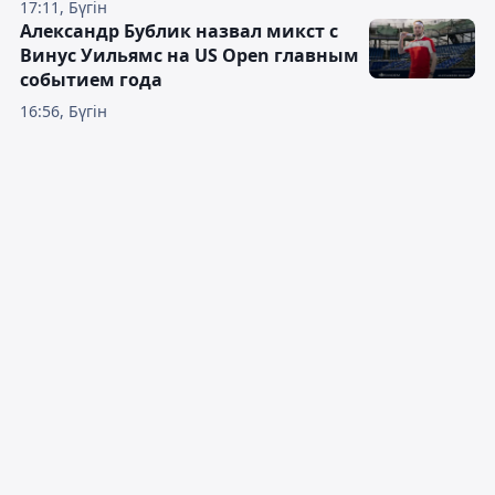
17:11, Бүгін
Александр Бублик назвал микст с
Винус Уильямс на US Open главным
событием года
16:56, Бүгін