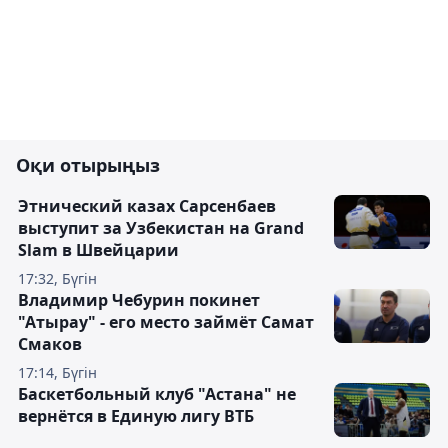
Оқи отырыңыз
Этнический казах Сарсенбаев
выступит за Узбекистан на Grand
Slam в Швейцарии
17:32, Бүгін
Владимир Чебурин покинет
"Атырау" - его место займёт Самат
Смаков
17:14, Бүгін
Баскетбольный клуб "Астана" не
вернётся в Единую лигу ВТБ