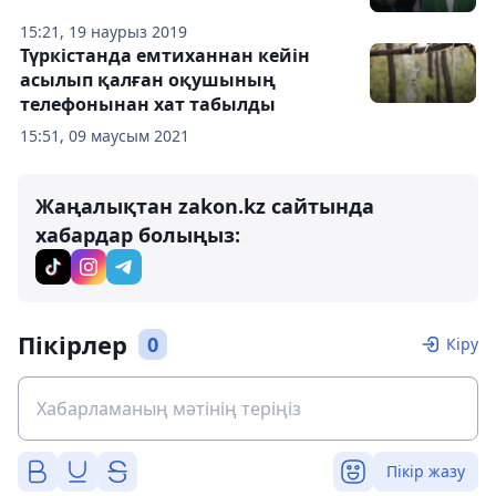
15:21, 19 наурыз 2019
Түркістанда емтиханнан кейін
асылып қалған оқушының
телефонынан хат табылды
15:51, 09 маусым 2021
Жаңалықтан zakon.kz сайтында
хабардар болыңыз:
Пікірлер
0
Кіру
Пікір жазу