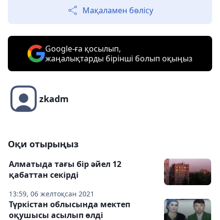
Мақаламен бөлісу
Google-ға қосылып,
жаңалықтарды бірінші болып оқыңыз
zkadm
Оқи отырыңыз
Алматыда тағы бір әйел 12
қабаттан секірді
13:59, 06 желтоқсан 2021
Түркістан облысында мектеп
оқушысы асылып өлді