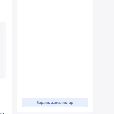
Барлық жаңалықтар
ев