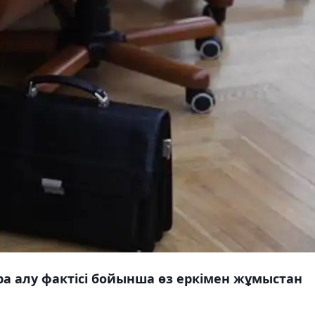
а алу фактісі бойынша өз еркімен жұмыстан