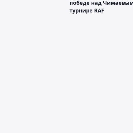
победе над Чимаевым
турнире RAF