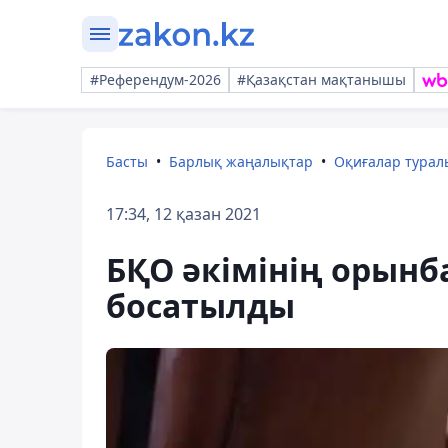
#Референдум-2026
#Қазақстан мақтанышы
Басты
Барлық жаңалықтар
Оқиғалар тура
17:34, 12 қазан 2021
БҚО әкімінің орынб
босатылды