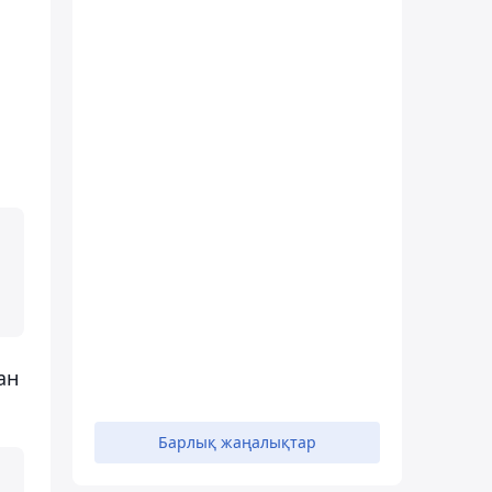
ан
Барлық жаңалықтар