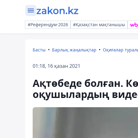
#Референдум-2026
#Қазақстан мақтанышы
Басты
Барлық жаңалықтар
Оқиғалар тура
01:18, 16 қазан 2021
Ақтөбеде болған. Кө
оқушылардың виде