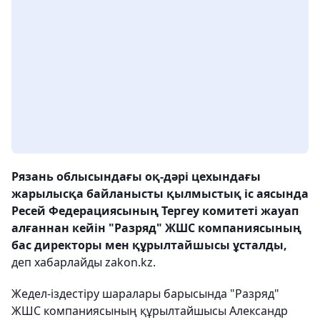
Рязань облысындағы оқ-дәрі цехындағы
жарылысқа байланысты қылмыстық іс аясында
Ресей Федерациясының Тергеу комитеті жауап
алғаннан кейін "Разряд" ЖШС компаниясының
бас директоры мен құрылтайшысы ұсталды,
деп хабарлайды zakon.kz.
Жедел-іздестіру шаралары барысында "Разряд"
ЖШС компаниясының құрылтайшысы Александр