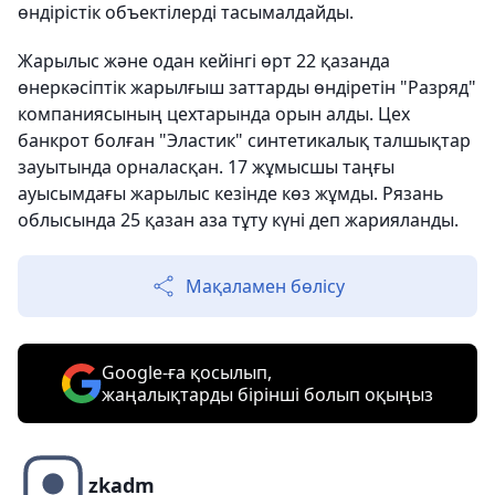
өндірістік объектілерді тасымалдайды.
Жарылыс және одан кейінгі өрт 22 қазанда
өнеркәсіптік жарылғыш заттарды өндіретін "Разряд"
компаниясының цехтарында орын алды. Цех
банкрот болған "Эластик" синтетикалық талшықтар
зауытында орналасқан. 17 жұмысшы таңғы
ауысымдағы жарылыс кезінде көз жұмды. Рязань
облысында 25 қазан аза тұту күні деп жарияланды.
Мақаламен бөлісу
Google-ға қосылып,
жаңалықтарды бірінші болып оқыңыз
zkadm