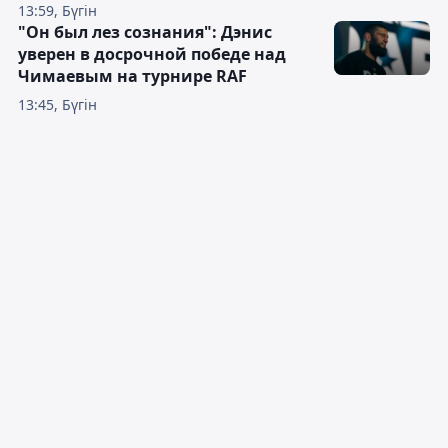
13:59, Бүгін
"Он был лез сознания": Дэнис
уверен в досрочной победе над
Чимаевым на турнире RAF
13:45, Бүгін