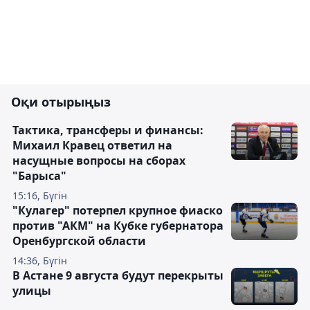
Оқи отырыңыз
Тактика, трансферы и финансы:
Михаил Кравец ответил на
насущные вопросы на сборах
"Барыса"
15:16, Бүгін
"Кулагер" потерпел крупное фиаско
против "АКМ" на Кубке губернатора
Оренбургской области
14:36, Бүгін
В Астане 9 августа будут перекрыты
улицы