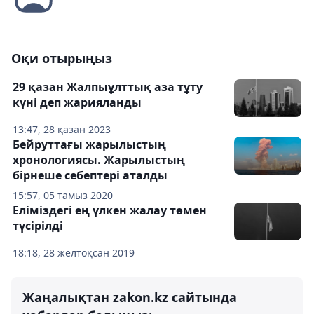
Оқи отырыңыз
29 қазан Жалпыұлттық аза тұту
күні деп жарияланды
13:47, 28 қазан 2023
Бейруттағы жарылыстың
хронологиясы. Жарылыстың
бірнеше себептері аталды
15:57, 05 тамыз 2020
Еліміздегі ең үлкен жалау төмен
түсірілді
18:18, 28 желтоқсан 2019
Жаңалықтан zakon.kz сайтында