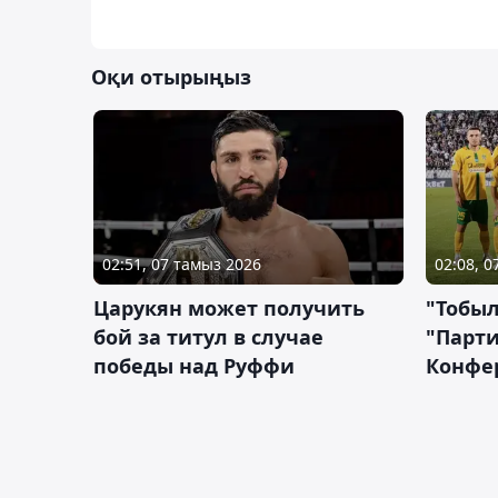
Оқи отырыңыз
02:51, 07 тамыз 2026
02:08, 
Царукян может получить
"Тобыл
бой за титул в случае
"Парти
победы над Руффи
Конфе