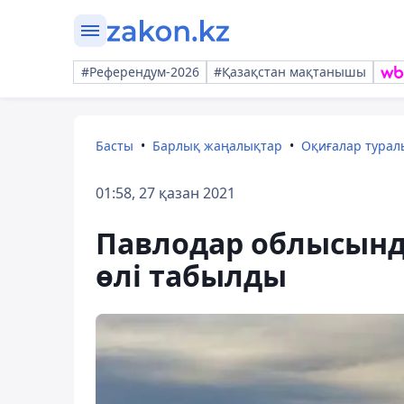
#Референдум-2026
#Қазақстан мақтанышы
Басты
Барлық жаңалықтар
Оқиғалар тура
01:58, 27 қазан 2021
Павлодар облысынд
өлі табылды