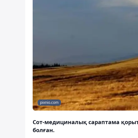
pixnio.com
Сот-медициналық сараптама қорыт
болған.