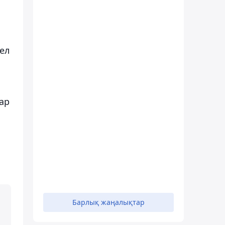
ел
ар
Барлық жаңалықтар