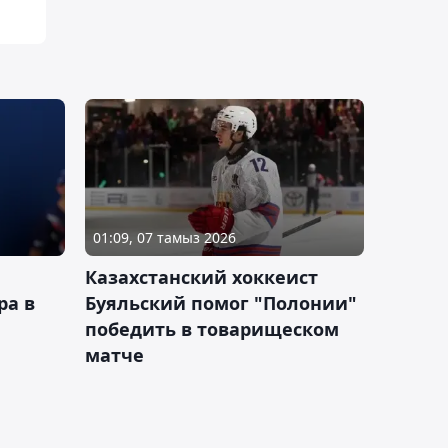
01:09, 07 тамыз 2026
Казахстанский хоккеист
ра в
Буяльский помог "Полонии"
победить в товарищеском
матче