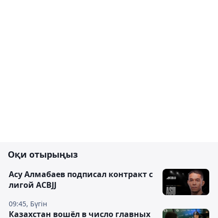
Оқи отырыңыз
Асу Алмабаев подписал контракт с
лигой ACBJJ
09:45, Бүгін
Казахстан вошёл в число главных