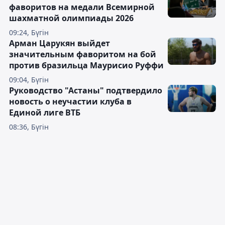
фаворитов на медали Всемирной
шахматной олимпиады 2026
09:24, Бүгін
Арман Царукян выйдет
значительным фаворитом на бой
против бразильца Маурисио Руффи
09:04, Бүгін
Руководство "Астаны" подтвердило
новость о неучастии клуба в
Единой лиге ВТБ
08:36, Бүгін