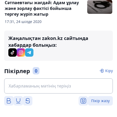
Сәтпаевтағы жағдай: Адам ұрлау
және зорлау фактісі бойынша
тергеу жүріп жатыр
17:31, 24 шілде 2020
Жаңалықтан zakon.kz сайтында
хабардар болыңыз:
Пікірлер
0
Кіру
Пікір жазу