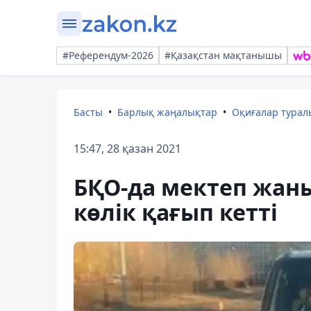
#Референдум-2026
#Қазақстан мақтанышы
Басты
Барлық жаңалықтар
Оқиғалар тура
15:47, 28 қазан 2021
БҚО-да мектеп жан
көлік қағып кетті