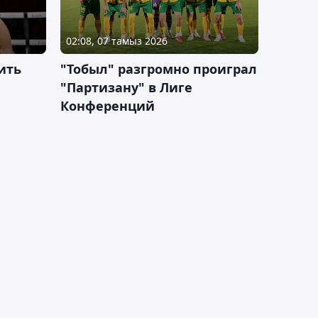
02:08, 07 тамыз 2026
ить
"Тобыл" разгромно проиграл
"Партизану" в Лиге
Конференций