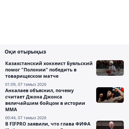
Оқи отырыңыз
Казахстанский хоккеист Буяльский
помог "Полонии" победить в
товарищеском матче
01:09, 07 тамыз 2026
Анкалаев объяснил, почему
считает Джона Джонса
величайшим бойцом в истории
ММА
00:44, 07 тамыз 2026
В FIFPRO заявили, что глава ФИФА