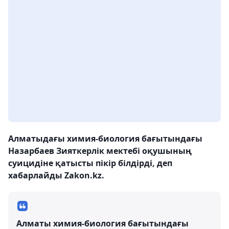
Алматыдағы химия-биология бағытындағы
Назарбаев Зияткерлік мектебі оқушының
суицидіне қатысты пікір білдірді, деп
хабарлайды Zakon.kz.
Алматы химия-биология бағытындағы