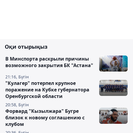
Оқи отырыңыз
В Минспорта раскрыли причины
возможного закрытия БК "Астана"
21:16, Бүгін
"Кулагер" потерпел крупное
поражение на Кубке губернатора
Оренбургской области
20:58, Бүгін
Форвард "Кызылжара" Бугре
близок к новому соглашению с
клубом
20:36, Бүгін