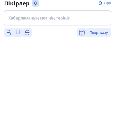
Пікірлер
0
Кіру
Пікір жазу