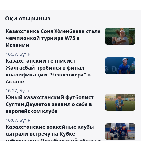
Оқи отырыңыз
Казахстанка Соня Жиенбаева стала
чемпионкой турнира W75 в
Испании
16:37, Бүгін
Казахстанский теннисист
Жалгасбай пробился в финал
квалификации "Челленжера" в
Астане
16:27, Бүгін
Юный казахстанский футболист
Султан Даулетов заявил о себе в
европейском клубе
16:07, Бүгін
Казахстанские хоккейные клубы
сыграли встречу на Кубке
губернатора Оренбургской области