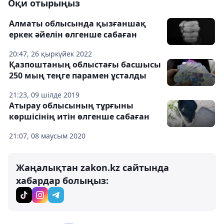
Оқи отырыңыз
Алматы облысында қызғаншақ
еркек әйелін өлгенше сабаған
20:47, 26 қыркүйек 2022
Қазпоштаның облыстағы басшысы
250 мың теңге парамен ұсталды
21:23, 09 шілде 2019
Атырау облысының тұрғыны
көршісінің итін өлгенше сабаған
21:07, 08 маусым 2020
Жаңалықтан zakon.kz сайтында
хабардар болыңыз: