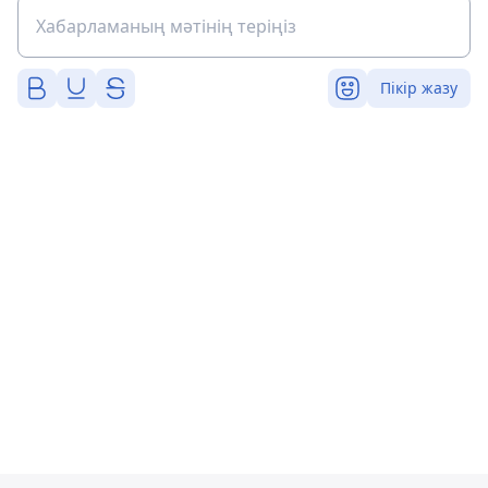
Пікір жазу