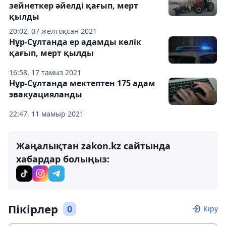
зейнеткер әйелді қағып, мерт
қылды
20:02, 07 желтоқсан 2021
Нұр-Сұлтанда ер адамды көлік
қағып, мерт қылды
16:58, 17 тамыз 2021
Нұр-Сұлтанда мектептен 175 адам
эвакуацияланды
22:47, 11 мамыр 2021
Жаңалықтан zakon.kz сайтында
хабардар болыңыз:
Пікірлер
0
Кіру