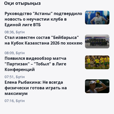
Оқи отырыңыз
Руководство "Астаны" подтвердило
новость о неучастии клуба в
Единой лиге ВТБ
08:36, Бүгін
Стал известен состав "Бейбарыса"
на Кубок Казахстана 2026 по хоккею
08:09, Бүгін
Появился видеообзор матча
"Партизан" – "Тобыл" в Лиге
Конференций
07:51, Бүгін
Елена Рыбакина: Не всегда
физически готова играть на
максимум
07:16, Бүгін