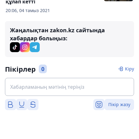
құлап кетті
20:06, 04 тамыз 2021
Жаңалықтан zakon.kz сайтында
хабардар болыңыз:
Пікірлер
0
Кіру
Пікір жазу