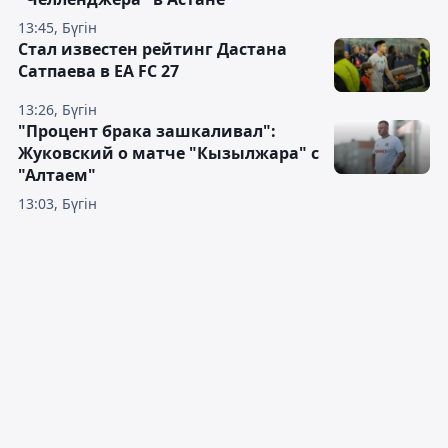
13:45, Бүгін
Стал известен рейтинг Дастана
Сатпаева в EA FC 27
13:26, Бүгін
"Процент брака зашкаливал":
Жуковский о матче "Кызылжара" с
"Алтаем"
13:03, Бүгін