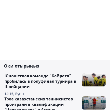
Оқи отырыңыз
Юношеская команда "Кайрата"
пробилась в полуфинал турнира в
Швейцарии
14:15, Бүгін
Трое казахстанских теннисистов
проиграли в квалификации
"Челленджера" в Астане