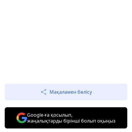
Мақаламен бөлісу
Google-ға қосылып,
жаңалықтарды бірінші болып оқыңыз