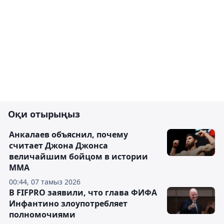
Оқи отырыңыз
Анкалаев объяснил, почему
считает Джона Джонса
величайшим бойцом в истории
ММА
00:44, 07 тамыз 2026
В FIFPRO заявили, что глава ФИФА
Инфантино злоупотребляет
полномочиями