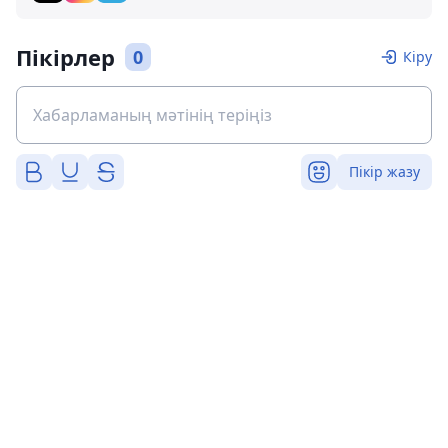
Пікірлер
0
Кіру
Пікір жазу