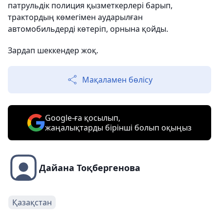
патрульдік полиция қызметкерлері барып,
трактордың көмегімен аударылған
автомобильдерді көтеріп, орнына қойды.
Зардап шеккендер жоқ.
Мақаламен бөлісу
Google-ға қосылып,
жаңалықтарды бірінші болып оқыңыз
Дайана Тоқбергенова
Қазақстан