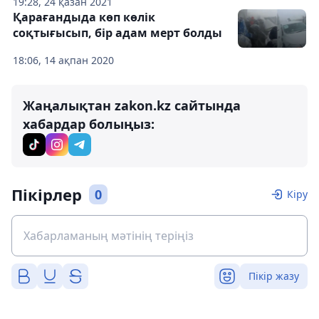
19:28, 24 қазан 2021
Қарағандыда көп көлік
соқтығысып, бір адам мерт болды
18:06, 14 ақпан 2020
Жаңалықтан zakon.kz сайтында
хабардар болыңыз:
Пікірлер
0
Кіру
Пікір жазу