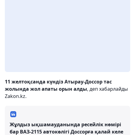
11 желтоқсанда күндіз Атырау-Доссор тас
жолында жол апаты орын алды
, деп хабарлайды
Zakon.kz.
Жұлдыз ықшамауданында ресейлік нөмірі
бар ВАЗ-2115 автокөлігі Доссорға қалай келе