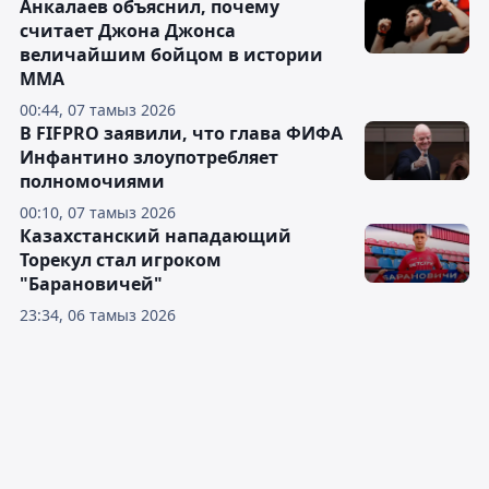
Анкалаев объяснил, почему
считает Джона Джонса
величайшим бойцом в истории
ММА
00:44, 07 тамыз 2026
В FIFPRO заявили, что глава ФИФА
Инфантино злоупотребляет
полномочиями
00:10, 07 тамыз 2026
Казахстанский нападающий
Торекул стал игроком
"Барановичей"
23:34, 06 тамыз 2026