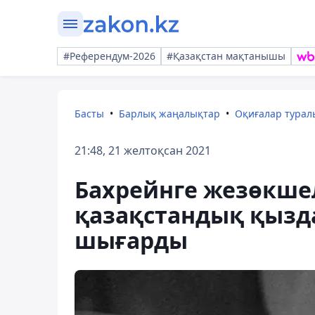
#Референдум-2026
#Қазақстан мақтанышы
Басты
Барлық жаңалықтар
Оқиғалар тура
21:48, 21 желтоқсан 2021
Бахрейнге жезөкше
қазақстандық қызд
шығарды