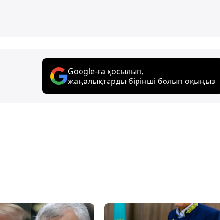
Google-ға қосылып,
жаңалықтарды бірінші болып оқыңыз