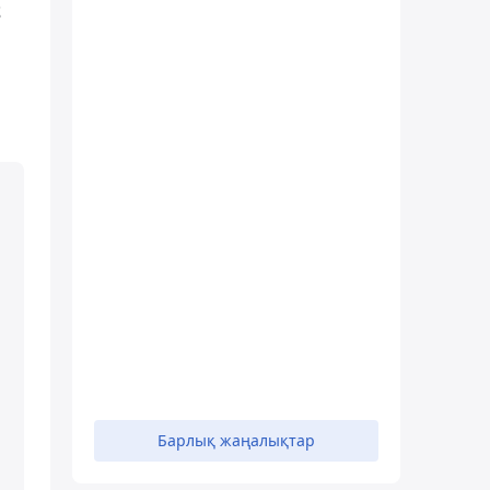
z
Барлық жаңалықтар