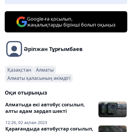
Google-ға қосылып,
жаңалықтарды бірінші болып оқыңыз
Әріпжан Тұрғымбаев
Қазақстан
Алматы
Алматы қаласының әкімдігі
Оқи отырыңыз
Алматыда екі автобус соғылып,
алты адам зардап шекті
12:26, 02 ақпан 2023
Қарағандыда автобустар соғылып,