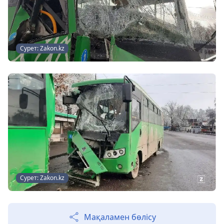
Сурет: Zakon.kz
Сурет: Zakon.kz
Мақаламен бөлісу