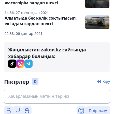
жасөспірім зардап шекті
14:36, 27 желтоқсан 2021
Алматыда бес көлік соқтығысып,
екі адам зардап шекті
22:38, 06 қаңтар 2021
Жаңалықтан zakon.kz сайтында
хабардар болыңыз:
Пікірлер
0
Кіру
Пікір жазу