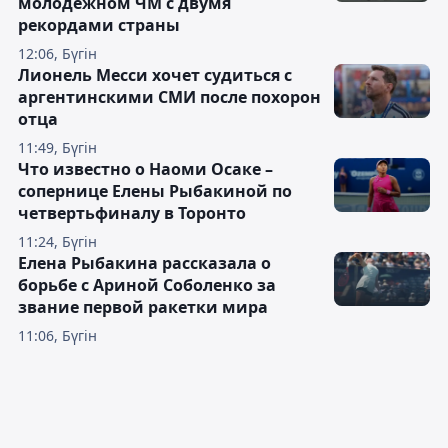
молодёжном ЧМ с двумя
рекордами страны
12:06, Бүгін
Лионель Месси хочет судиться с
аргентинскими СМИ после похорон
отца
11:49, Бүгін
Что известно о Наоми Осаке –
сопернице Елены Рыбакиной по
четвертьфиналу в Торонто
11:24, Бүгін
Елена Рыбакина рассказала о
борьбе с Ариной Соболенко за
звание первой ракетки мира
11:06, Бүгін